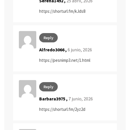
Serena1492 ,
25 abril, 2026
https://shorturl.fm/kJds8
Reply
Alfredo3066 ,
6 junio, 2026
https://pesnimp3.net/1.html
Reply
Barbara3975 ,
7 junio, 2026
https://shorturl.fm/2yz2d