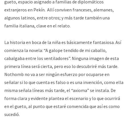
gueto, espacio asignado a familias de diplomáticos
extranjeros en Pekín. Allí conviven franceses, alemanes,
algunos latinos, entre otros; y más tarde también una
familia italiana, clave en el relato.
La historia en boca de la niña es básicamente fantasiosa. Así
comienza la novela: “A galope tendido de mi caballo,
cabalgaba entre los ventiladores”. Ninguna imagen de esta
primera línea será cierta, pero eso lo descubriré más tarde.
Nothomb no va a ser ningún esfuerzo por ocuparse en
señalar si lo que cuenta es falso o es una invención, como ella
misma señala líneas más tarde, el “axioma” se instala. De
forma clara y evidente plantea el escenario y lo que ocurrirá
en el gueto, al punto que estaré convencida que así es como
sucedió.