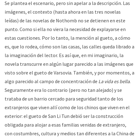
Se plantea el escenario, pero sin apelar a la descripción. Las
imágenes, el contexto (hasta ahora en las tres novelas
leídas) de las novelas de Nothomb no se detienen en este
punto. Como si ella no viera la necesidad de explayarse en
estas cuestiones. Por lo tanto, la mención al gueto, a cómo
es, que lo rodea, cómo son las casas, las calles queda librado a
la imaginación del lector. Es así que, en mi imaginario, la
novela transcurre en algún lugar parecido a las imágenes que
visto sobre el gueto de Varsovia. También, y por momentos, a
algo parecido al campo de concentración de
La vida es bella
.
Seguramente era lo contrario (pero no tan alejado) y se
trataba de un barrio cercado para seguridad tanto de los
extranjeros que viven allí como de los chinos que viven en el
exterior: el gueto de San Li Tun debió ser la construcción
obligada para alojar a esas familias venidas de extranjero,
con costumbres, cultura y medios tan diferentes a la China de