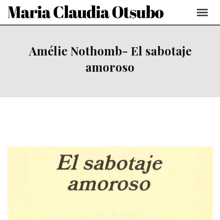
Skip
to
content
Amélie Nothomb- El sabotaje
amoroso