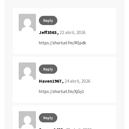
Reply
Jeff3563 ,
22 abril, 2026
https://shorturl.fm/M1pdk
Reply
Haven1967 ,
24 abril, 2026
https://shorturl.fm/XjGy1
Reply