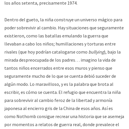
los años setenta, precisamente 1974.
Dentro del gueto, la niña construye un universo mágico para
poder sobrevivir al cambio. Hay situaciones que seguramente
existieron, como las batallas emulando la guerra que
llevaban a cabo los niños; humillaciones y torturas entre
rivales (que hoy podrían catalogarse como
bullying
), bajo la
mirada despreocupada de los padres… imagino la vida de
tantos niños encerrados entre esos muros y pienso que
seguramente mucho de lo que se cuenta debió suceder de
algún modo. Lo maravilloso, y es la palabra que brota al
escribir, es cómo se cuenta. El refugio que encuentra la niña
para sobrevivir al cambio feroz de la libertad y armonía
japonesa al encierro gris de la China de esos años. Así es
como Nothomb consigue recrear una historia que se asemeja
por momentos a relatos de guerra real, donde prevalece el