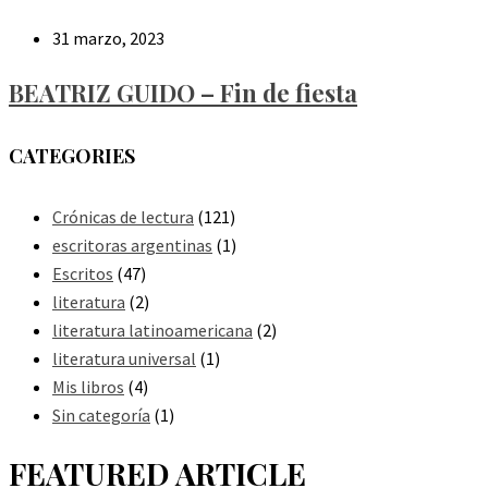
31 marzo, 2023
BEATRIZ GUIDO – Fin de fiesta
CATEGORIES
Crónicas de lectura
(121)
escritoras argentinas
(1)
Escritos
(47)
literatura
(2)
literatura latinoamericana
(2)
literatura universal
(1)
Mis libros
(4)
Sin categoría
(1)
FEATURED ARTICLE