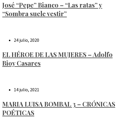
José “Pepe” Bianco – “Las ratas” y
“Sombra suele vestir”
24 julio, 2020
EL HÉROE DE LAS MUJERES – Adolfo
Bioy Casares
14 julio, 2021
MARIA LUISA BOMBAL 3 – CRÓNICAS
POÉTICAS