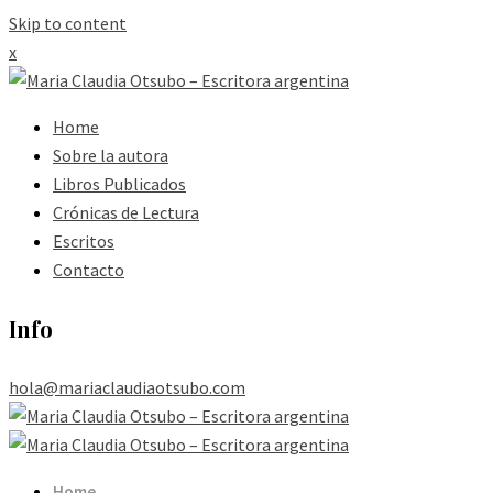
Skip to content
x
Home
Sobre la autora
Libros Publicados
Crónicas de Lectura
Escritos
Contacto
Info
hola@mariaclaudiaotsubo.com
Home