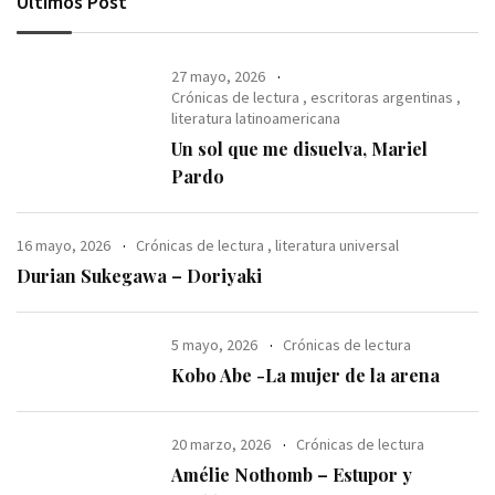
Últimos Post
27 mayo, 2026
Crónicas de lectura
,
escritoras argentinas
,
literatura latinoamericana
Un sol que me disuelva, Mariel
Pardo
16 mayo, 2026
Crónicas de lectura
,
literatura universal
Durian Sukegawa – Doriyaki
5 mayo, 2026
Crónicas de lectura
Kobo Abe -La mujer de la arena
20 marzo, 2026
Crónicas de lectura
Amélie Nothomb – Estupor y