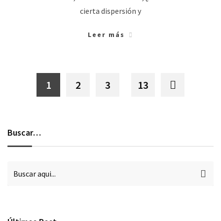
cierta dispersión y
Leer más
1
2
3
13
Buscar…