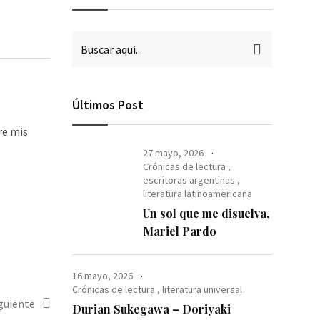
Últimos Post
re mis
27 mayo, 2026
Crónicas de lectura
,
escritoras argentinas
,
literatura latinoamericana
Un sol que me disuelva,
Mariel Pardo
16 mayo, 2026
Crónicas de lectura
,
literatura universal
iguiente
Durian Sukegawa – Doriyaki