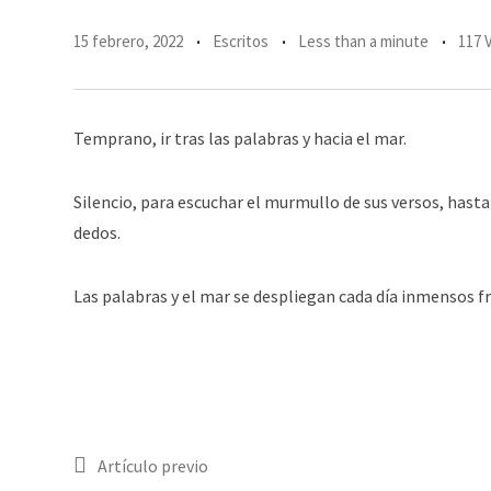
15 febrero, 2022
Escritos
Less than a minute
117 
Temprano, ir tras las palabras y hacia el mar.
Silencio, para escuchar el murmullo de sus versos, hasta
dedos.
Las palabras y el mar se despliegan cada día inmensos f
Artículo previo