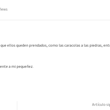
Views
 que ellos queden prendados, como las caracolas a las piedras, ent
rente a mi pequeñez.
Artículo s