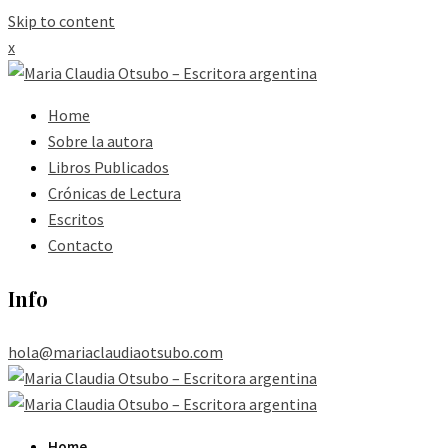
Skip to content
x
Home
Sobre la autora
Libros Publicados
Crónicas de Lectura
Escritos
Contacto
Info
hola@mariaclaudiaotsubo.com
Home