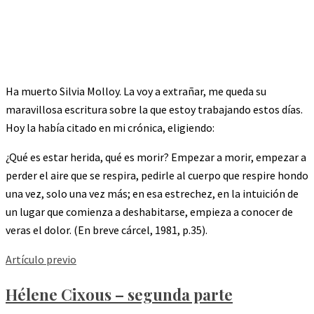
Ha muerto Silvia Molloy. La voy a extrañar, me queda su
maravillosa escritura sobre la que estoy trabajando estos días.
Hoy la había citado en mi crónica, eligiendo:
¿Qué es estar herida, qué es morir? Empezar a morir, empezar a
perder el aire que se respira, pedirle al cuerpo que respire hondo
una vez, solo una vez más; en esa estrechez, en la intuición de
un lugar que comienza a deshabitarse, empieza a conocer de
veras el dolor. (En breve cárcel, 1981, p.35).
Artículo previo
Hélene Cixous – segunda parte